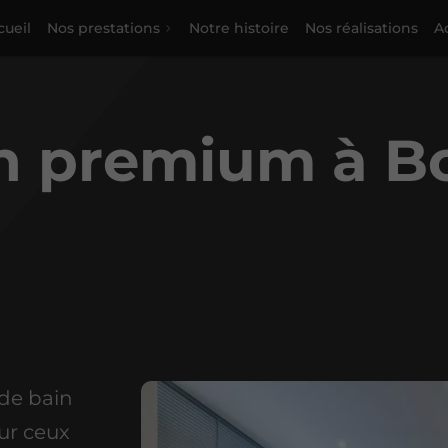
cueil
Nos prestations
Notre histoire
Nos réalisations
Ac
in premium à B
 de bain
ur ceux