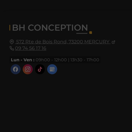
572 Rte de Bois Rond,
73200
MERCURY
09 74 56 17 16
Lun - Ven :
09h00 - 12h00 | 13h30 - 17h00