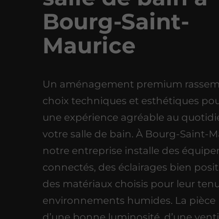
Bourg-Saint-
Maurice
Un aménagement premium rassem
choix techniques et esthétiques pour
une expérience agréable au quotid
votre salle de bain. À Bourg-Saint-M
notre entreprise installe des équip
connectés, des éclairages bien posi
des matériaux choisis pour leur ten
environnements humides. La pièce 
d’une bonne luminosité, d’une venti