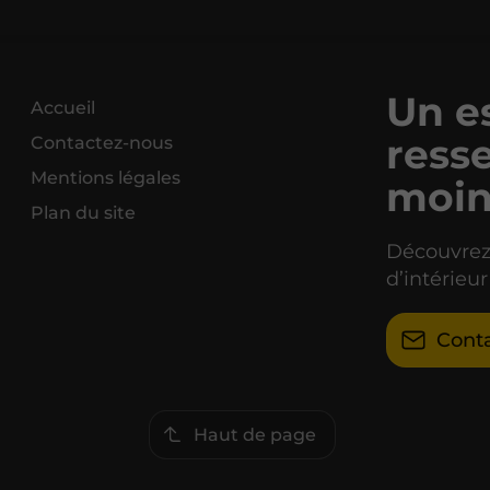
Un e
Accueil
ress
Contactez-nous
Mentions légales
moind
Plan du site
Découvrez
d’intérieur
Cont
Haut de page