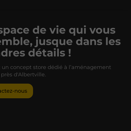
space de vie qui vous
emble, jusque dans les
res détails !
 un concept store dédié à l’aménagement
 près d'Albertville.
actez-nous